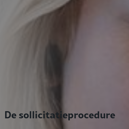
De sollicitatieprocedure