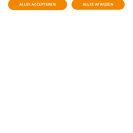
Bekijk vacature
ALLES ACCEPTEREN
ALLES AFWIJZEN
Regional Operations
Manager
Den Haag