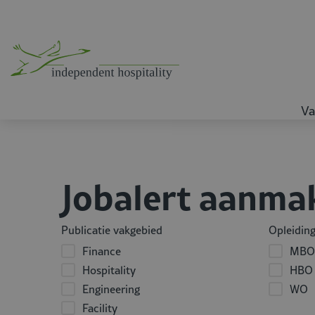
Va
Jobalert aanma
Publicatie vakgebied
Opleidin
Finance
MBO
Hospitality
HBO
Engineering
WO
Facility