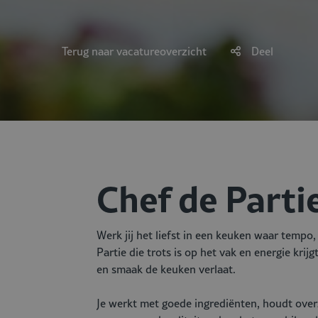
Terug naar vacatureoverzicht
Deel
Chef de Partie
Werk jij het liefst in een keuken waar temp
Partie die trots is op het vak en energie krij
en smaak de keuken verlaat.
Je werkt met goede ingrediënten, houdt ove