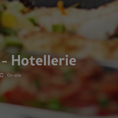
 - Hotellerie
On-site