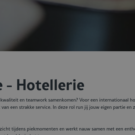
 - Hotellerie
o, kwaliteit en teamwork samenkomen? Voor een internationaal ho
gt van een strakke service. In deze rol run jij jouw eigen partie en
rzicht tijdens piekmomenten en werkt nauw samen met een enth