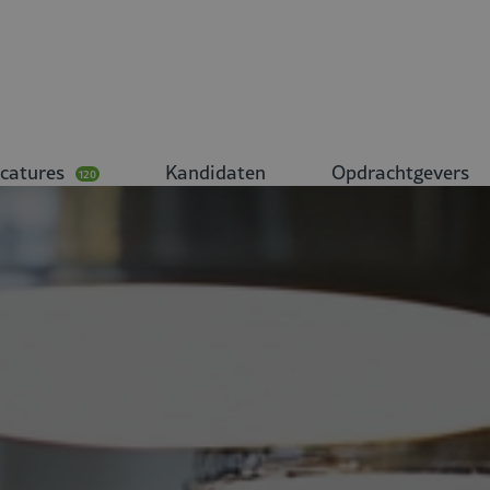
catures
Kandidaten
Opdrachtgevers
120