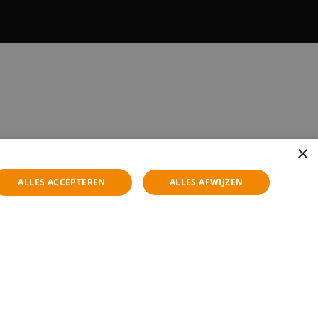
×
ALLES ACCEPTEREN
ALLES AFWIJZEN