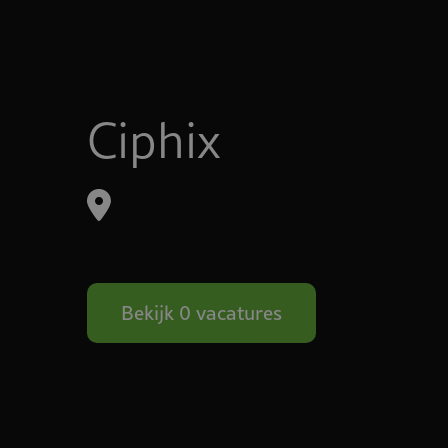
Ciphix
Bekijk 0 vacatures