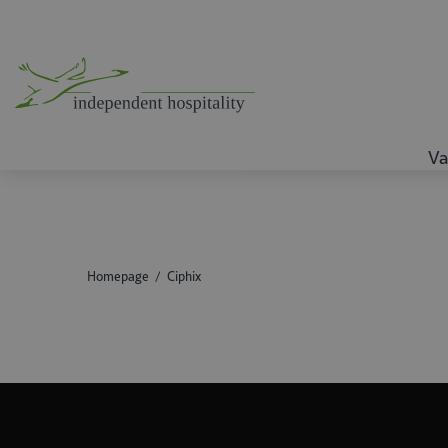
Va
Homepage
Ciphix