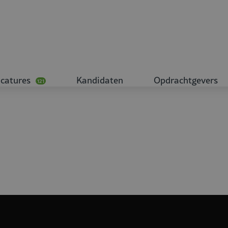
catures
Kandidaten
Opdrachtgevers
121