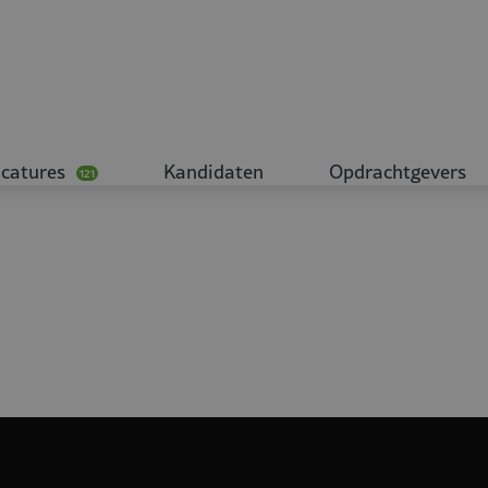
catures
Kandidaten
Opdrachtgevers
121