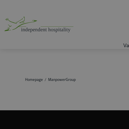
Va
Homepage
ManpowerGroup