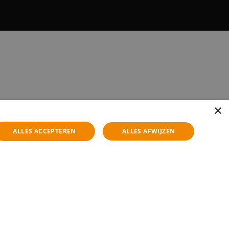
×
ALLES ACCEPTEREN
ALLES AFWIJZEN