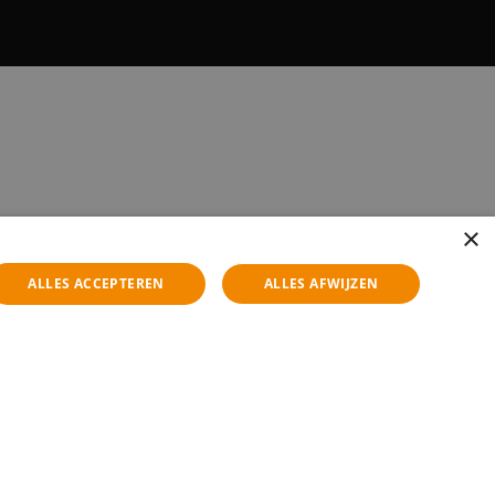
×
ALLES ACCEPTEREN
ALLES AFWIJZEN