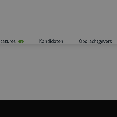
catures
Kandidaten
Opdrachtgevers
119