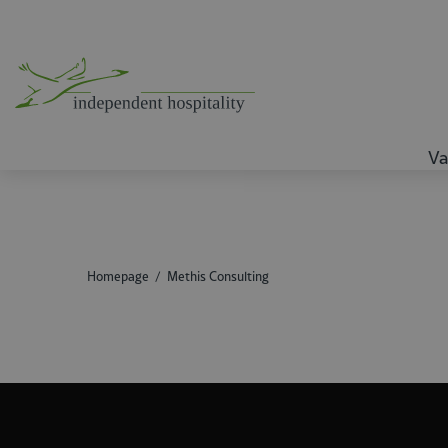
Va
Homepage
Methis Consulting