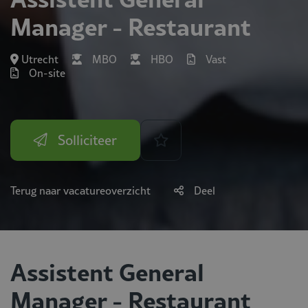
Manager - Restaurant
Utrecht
MBO
HBO
Vast
On-site
Solliciteer
Terug naar vacatureoverzicht
Deel
Assistent General
Manager - Restaurant