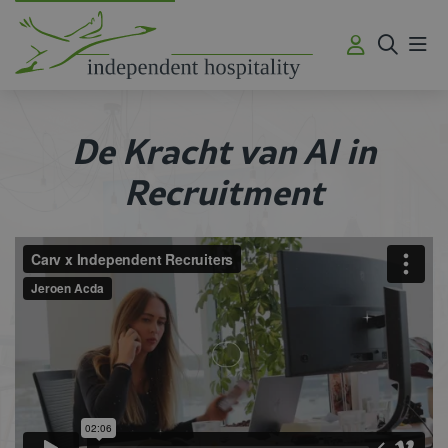
Me
De Kracht van AI in
Recruitment