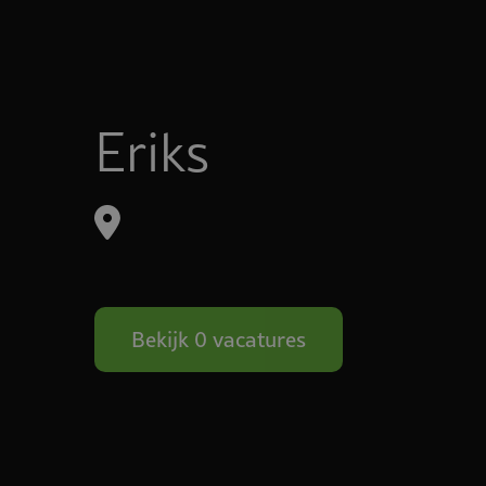
Eriks
Bekijk 0 vacatures