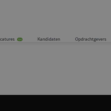
catures
Kandidaten
Opdrachtgevers
120