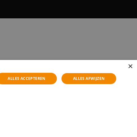
×
ALLES ACCEPTEREN
ALLES AFWIJZEN