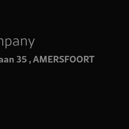
mpany
laan 35 , AMERSFOORT