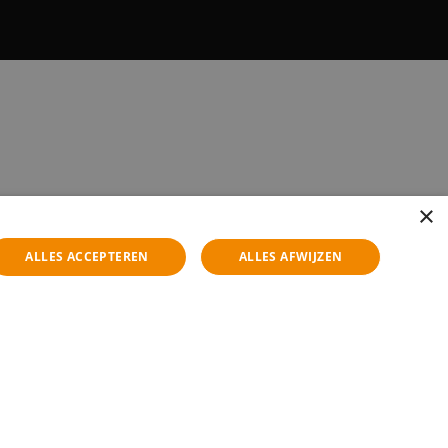
×
ALLES ACCEPTEREN
ALLES AFWIJZEN