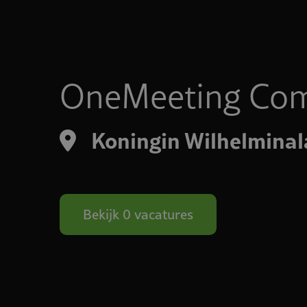
OneMeeting Co
Koningin Wilhelmina
Bekijk 0 vacatures