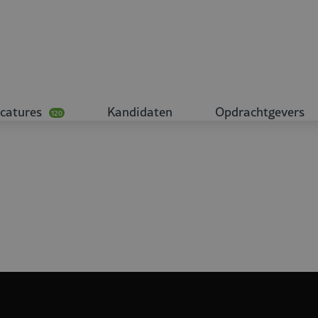
catures
Kandidaten
Opdrachtgevers
120