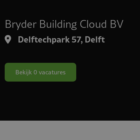
Bryder Building Cloud BV
Delftechpark 57, Delft
Bekijk 0 vacatures