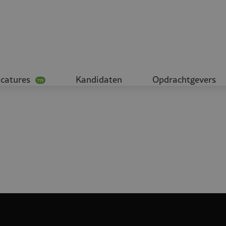
catures
Kandidaten
Opdrachtgevers
119