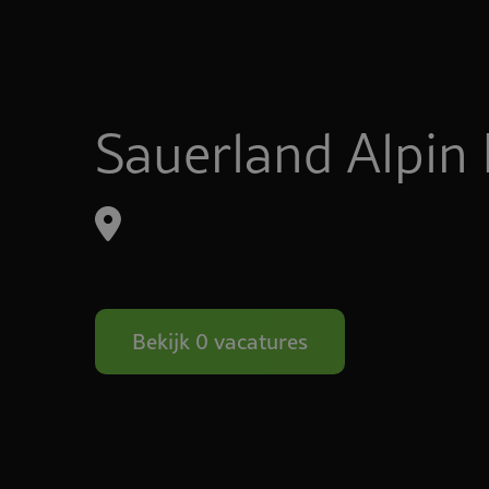
Sauerland Alpin 
Bekijk 0 vacatures