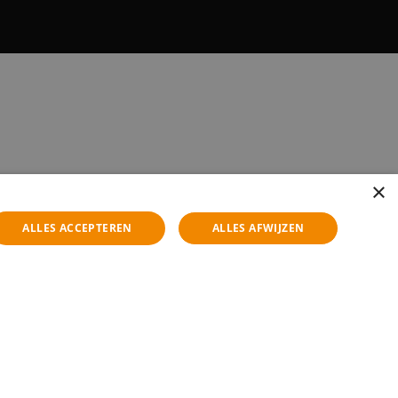
×
ALLES ACCEPTEREN
ALLES AFWIJZEN