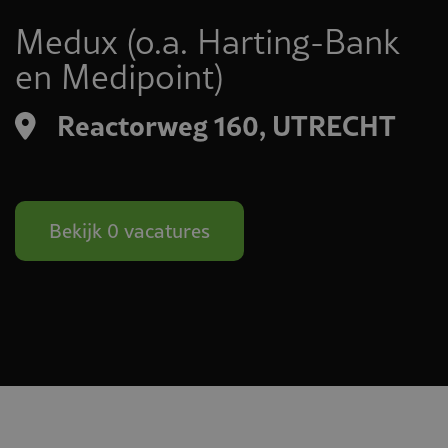
Medux (o.a. Harting-Bank
en Medipoint)
Reactorweg 160, UTRECHT
Bekijk 0 vacatures