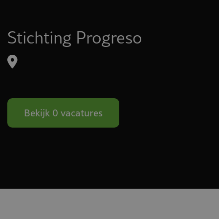
Stichting Progreso
Bekijk 0 vacatures