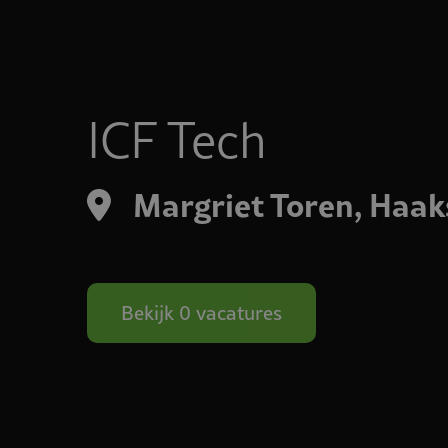
ICF Tech
Margriet Toren, Ha
Bekijk 0 vacatures