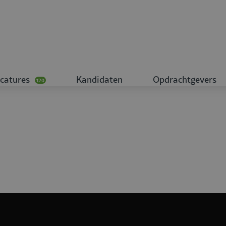
catures
Kandidaten
Opdrachtgevers
120