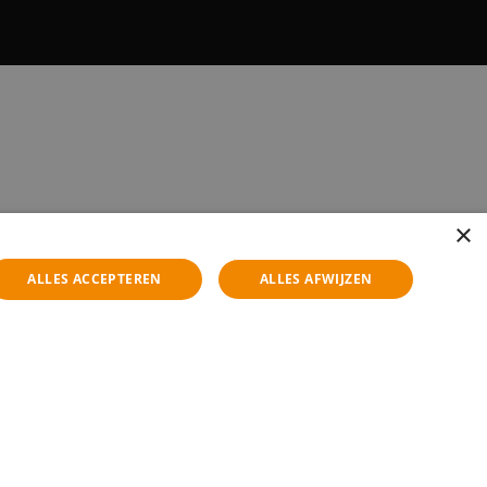
×
ALLES ACCEPTEREN
ALLES AFWIJZEN