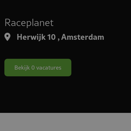
Raceplanet
Herwijk 10 , Amsterdam
Bekijk 0 vacatures