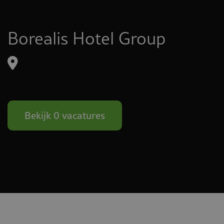
Borealis Hotel Group
Bekijk 0 vacatures