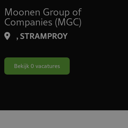
Moonen Group of
Companies (MGC)
, STRAMPROY
Bekijk 0 vacatures