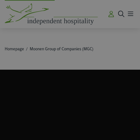
Me
Homepage
Moonen Group of Companies (MGC)