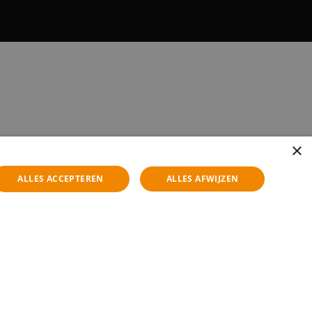
×
ALLES ACCEPTEREN
ALLES AFWIJZEN