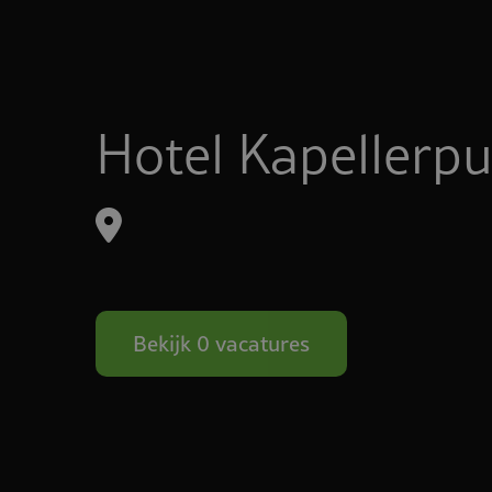
Hotel Kapellerpu
Bekijk 0 vacatures