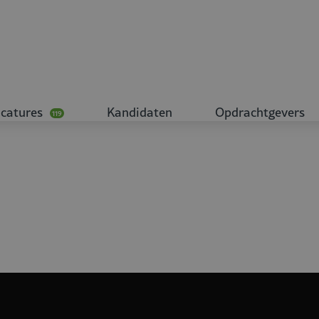
catures
Kandidaten
Opdrachtgevers
119