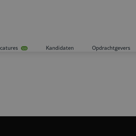
catures
Kandidaten
Opdrachtgevers
120