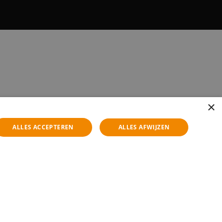
×
ALLES ACCEPTEREN
ALLES AFWIJZEN