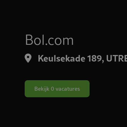
Bol.com
Keulsekade 189, UT
Bekijk 0 vacatures