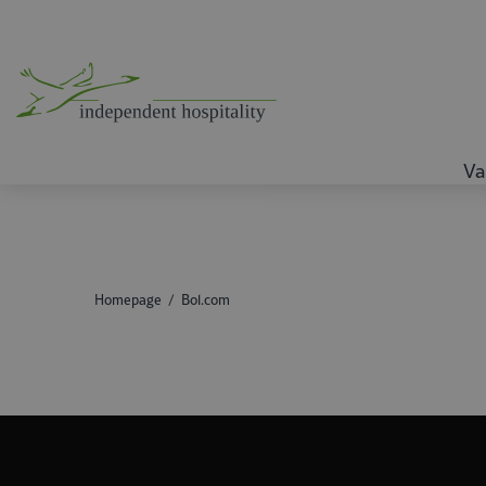
Va
Homepage
Bol.com