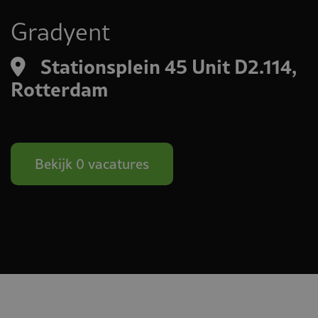
Gradyent
Stationsplein 45 Unit D2.114,
Rotterdam
Bekijk 0 vacatures