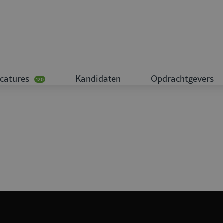
catures
Kandidaten
Opdrachtgevers
120