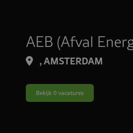
AEB (Afval Energ
, AMSTERDAM
Bekijk 0 vacatures