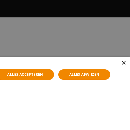
×
ALLES ACCEPTEREN
ALLES AFWIJZEN