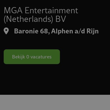
MGA Entertainment
(Netherlands) BV
Baronie 68, Alphen a/d Rijn
Bekijk 0 vacatures