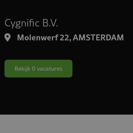
Cygnific B.V.
Molenwerf 22, AMSTERDAM
Bekijk 0 vacatures