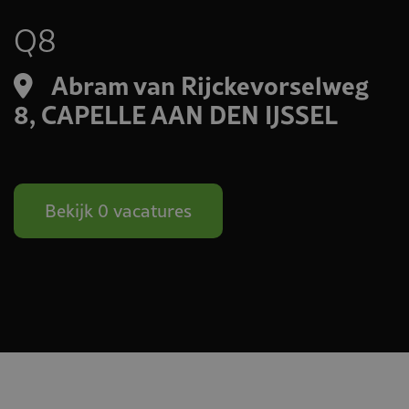
Q8
Abram van Rijckevorselweg
8, CAPELLE AAN DEN IJSSEL
Bekijk 0 vacatures