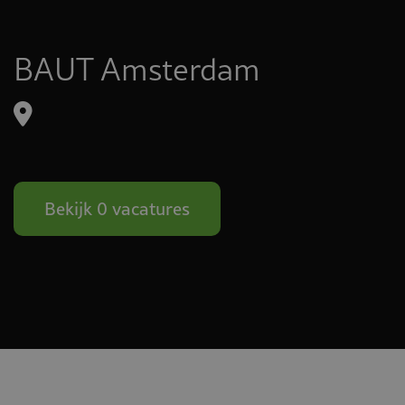
BAUT Amsterdam
Bekijk 0 vacatures