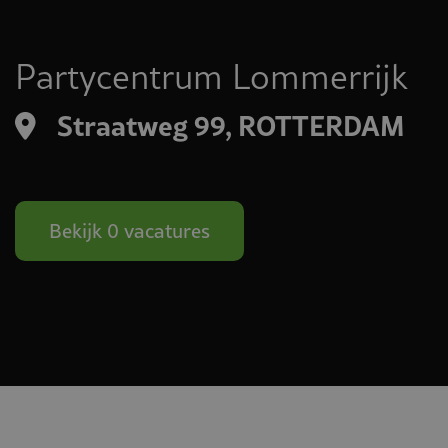
Partycentrum Lommerrijk
Straatweg 99, ROTTERDAM
Bekijk 0 vacatures