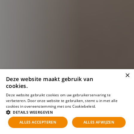
×
Deze website maakt gebruik van
cookies.
Deze website gebruikt cookies om uw gebruikerservaring te
verbeteren. Door onze website te gebruiken, stemt u in met alle
cookies in overeenstemming met ons Cookiebeleid.
Lees verder
DETAILS WEERGEVEN
ALLES ACCEPTEREN
ALLES AFWIJZEN