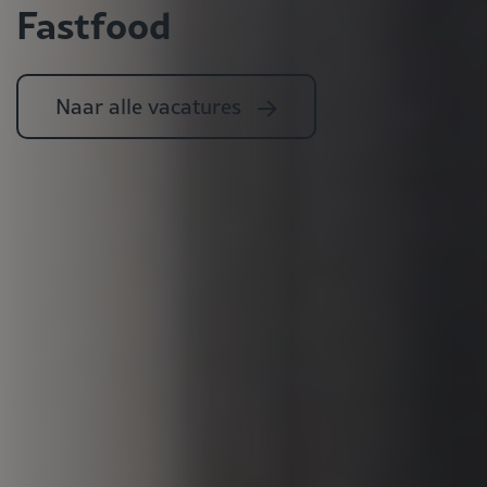
Fastfood
Naar alle vacatures