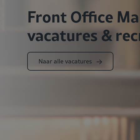
Front Office M
vacatures & re
Naar alle vacatures