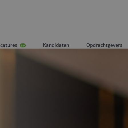
catures
Kandidaten
Opdrachtgevers
119