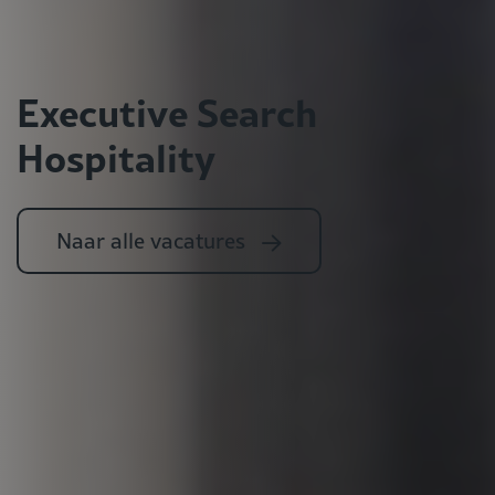
Executive Search
Hospitality
Naar alle vacatures