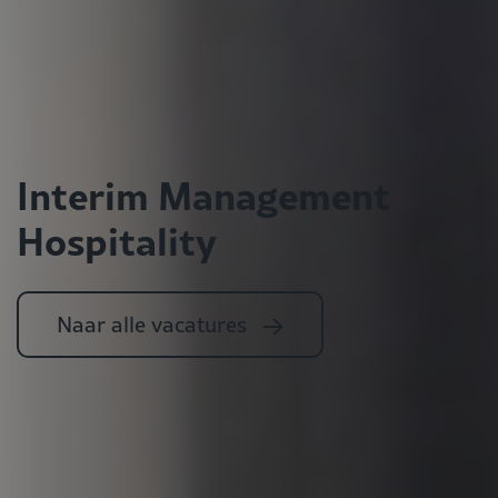
Interim Management
Hospitality
Naar alle vacatures