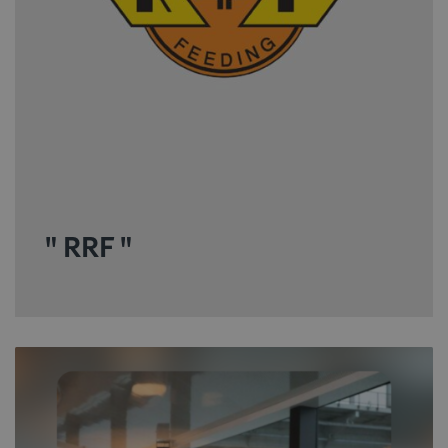
" RRF "