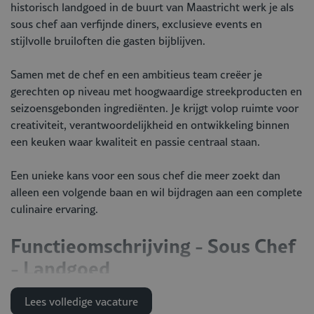
historisch landgoed in de buurt van Maastricht werk je als
sous chef aan verfijnde diners, exclusieve events en
stijlvolle bruiloften die gasten bijblijven.
Samen met de chef en een ambitieus team creëer je
gerechten op niveau met hoogwaardige streekproducten en
seizoensgebonden ingrediënten. Je krijgt volop ruimte voor
creativiteit, verantwoordelijkheid en ontwikkeling binnen
een keuken waar kwaliteit en passie centraal staan.
Een unieke kans voor een sous chef die meer zoekt dan
alleen een volgende baan en wil bijdragen aan een complete
culinaire ervaring.
Functieomschrijving - Sous Chef
- Landgoed
Wat ga je doen?
Lees volledige vacature