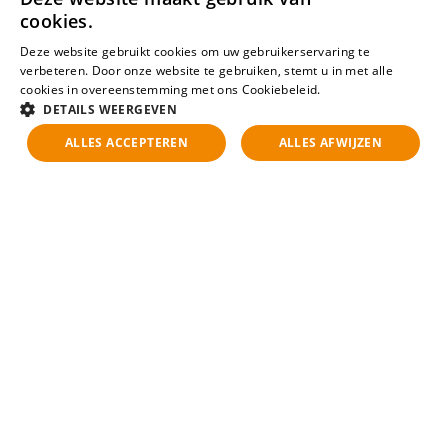
cookies.
Deze website gebruikt cookies om uw gebruikerservaring te
verbeteren. Door onze website te gebruiken, stemt u in met alle
cookies in overeenstemming met ons Cookiebeleid.
Lees verder
DETAILS WEERGEVEN
ALLES ACCEPTEREN
ALLES AFWIJZEN
Voornaam
Achternaam
Telefoonnummer
E-mailadres
Geïnteresseerd? Stuur
ons je sollicitatie!