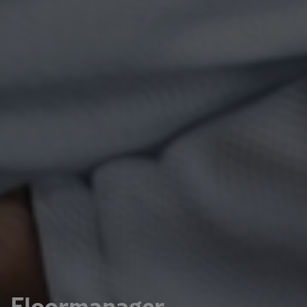
Floormanager -