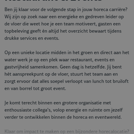
Ben jij klaar voor de volgende stap in jouw horeca carrière?
Wij zijn op zoek naar een energieke en gedreven leider op
de vloer die weet hoe je een team motiveert, gasten een
topbeleving geeft én altijd het overzicht bewaart tijdens
drukke services en events.
Op een unieke locatie midden in het groen en direct aan het
water werk je op een plek waar restaurant, events en
gastvrijheid samenkomen. Geen dag is hetzelfde. Jij bent
hét aanspreekpunt op de vloer, stuurt het team aan en
zorgt ervoor dat alles soepel verloopt van lunch tot bruiloft
en van borrel tot groot event.
Je komt terecht binnen een grotere organisatie met
enthousiaste collega’s, volop energie en ruimte om jezelf
verder te ontwikkelen binnen de horeca en eventwereld.
Klaar om impact te maken op een bijzondere horecalocatie?