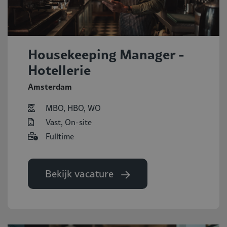
Housekeeping Manager -
Hotellerie
Amsterdam
MBO, HBO, WO
Vast, On-site
Fulltime
Bekijk vacature