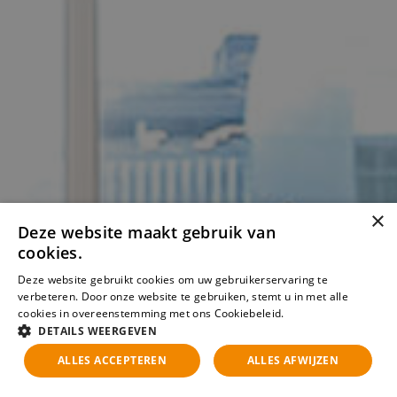
×
Deze website maakt gebruik van
cookies.
Deze website gebruikt cookies om uw gebruikerservaring te
verbeteren. Door onze website te gebruiken, stemt u in met alle
cookies in overeenstemming met ons Cookiebeleid.
Lees verder
DETAILS WEERGEVEN
ALLES ACCEPTEREN
ALLES AFWIJZEN
Zoeken
Verfijn resultaten