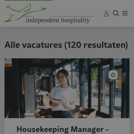
Me
Alle vacatures
(
120
resultaten
)
Housekeeping Manager -