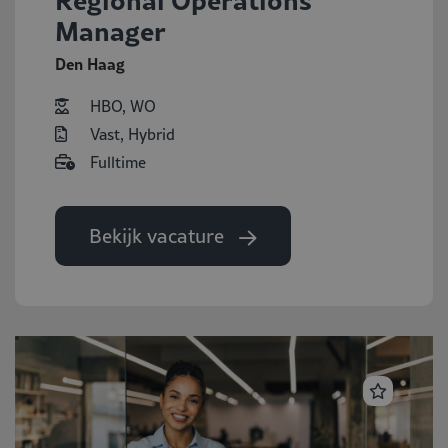
Manager
Den Haag
HBO, WO
Vast, Hybrid
Fulltime
Bekijk vacature