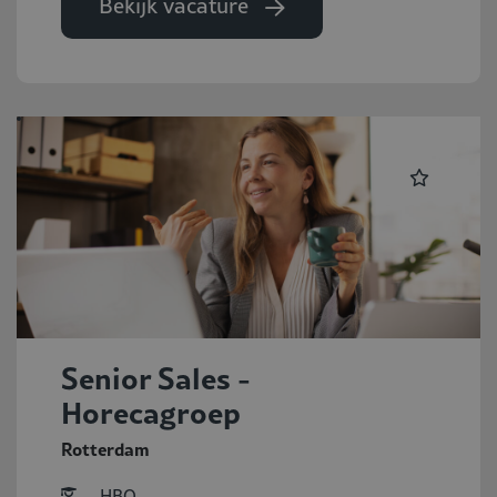
Bekijk vacature
Senior Sales -
Horecagroep
Rotterdam
HBO