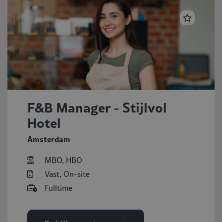
F&B Manager - Stijlvol
Hotel
Amsterdam
MBO, HBO
Vast, On-site
Fulltime