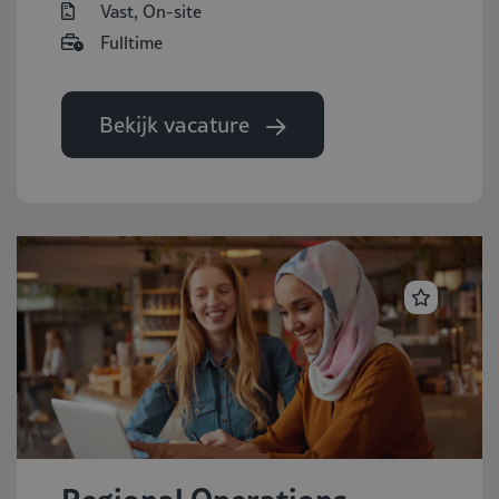
Vast, On-site
Fulltime
Bekijk vacature
Regional Operations