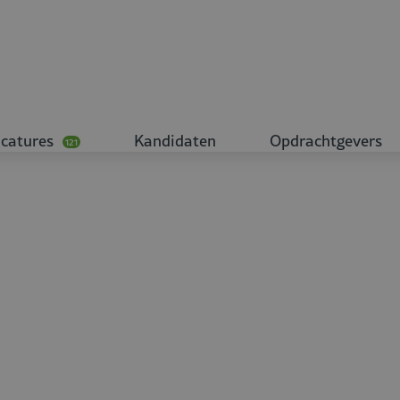
catures
Kandidaten
Opdrachtgevers
121