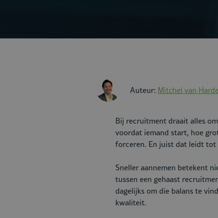
Auteur:
Mitchel van Hard
Bij recruitment draait alles o
voordat iemand start, hoe grot
forceren. En juist dat leidt tot
Sneller aannemen betekent nie
tussen een gehaast recruitmen
dagelijks om die balans te vi
kwaliteit.