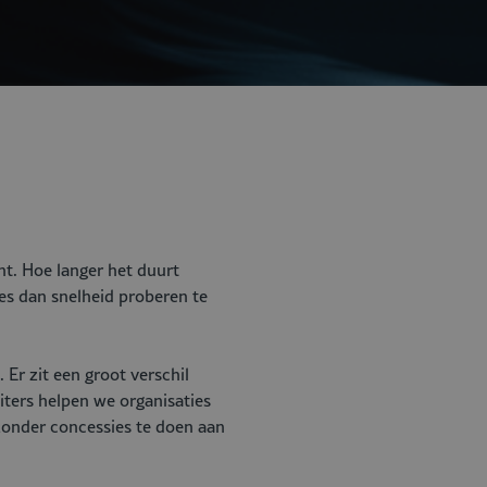
ht. Hoe langer het duurt
ies dan snelheid proberen te
Er zit een groot verschil
iters
helpen we organisaties
 zonder concessies te doen aan