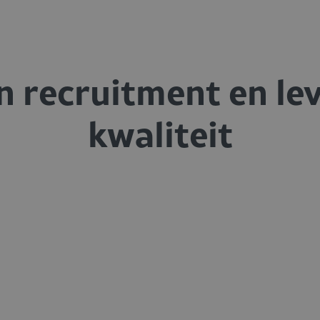
in recruitment en lev
kwaliteit